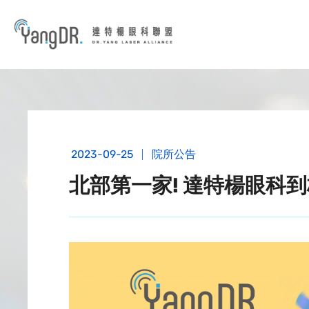
到主要內容
2023-09-25
院所公告
北部第一家! 達特楊眼科