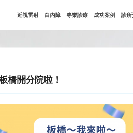
近視雷射
白內障
專業診療
成功案例
診所
到板橋開分院啦！