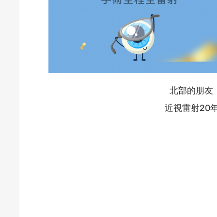
北部的朋友
近視雷射20