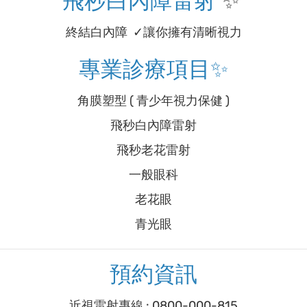
飛秒白內障雷射
✨
終結白內障 ✓讓你擁有清晰視力
專業診療項目✨
角膜塑型 ( 青少年視力保健 )
飛秒白內障雷射
飛秒老花雷射
一般眼科
老花眼
青光眼
預約資訊
近視雷射專線 : 0800-000-815