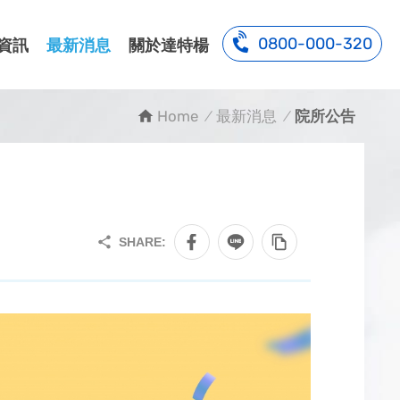
0800-000-320
資訊
最新消息
關於達特楊
Home
最新消息
院所公告