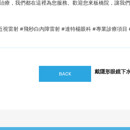
治療，我們都在這裡為您服務。歡迎您來板橋院，讓我們一同守
PRK近視雷射 #飛秒白內障雷射 #達特楊眼科 #專業診療項目
戴隱形眼鏡下水
BACK