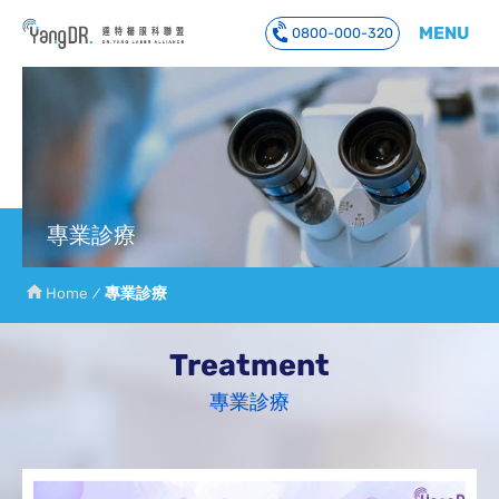
MENU
0800-000-320
到主要內容
專業診療
Home
專業診療
Treatment
專業診療