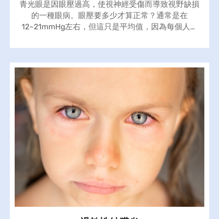
青光眼是因眼壓過高，使視神經受傷而導致視野缺損
的一種眼病。眼壓要多少才算正常？通常是在
12~21mmHg左右，但這只是平均值，因為每個人的
視神經能承受多少壓力差異非常大，故更好的定義
是：一個人的眼壓