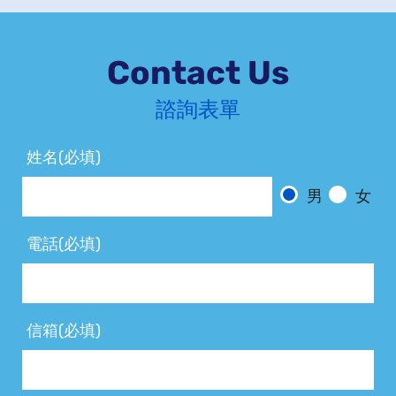
Contact Us
諮詢表單
姓名(必填)
男
女
電話(必填)
信箱(必填)