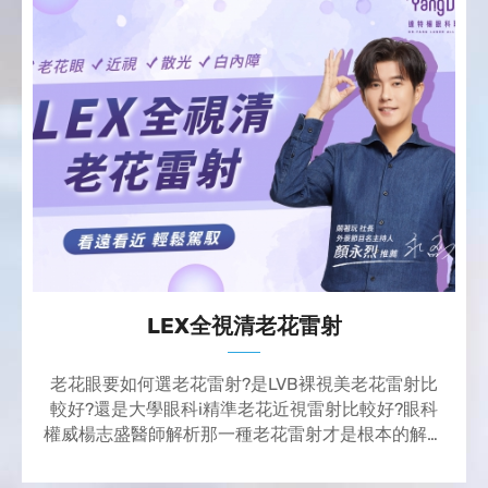
LEX全視清老花雷射
老花眼要如何選老花雷射?是LVB裸視美老花雷射比
較好?還是大學眼科i精準老花近視雷射比較好?眼科
權威楊志盛醫師解析那一種老花雷射才是根本的解決
之道!可一併解決老花眼、近視、散光,而且不用再擔
心白內障。