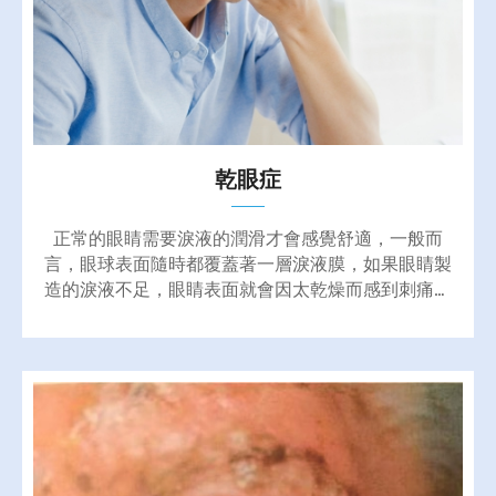
乾眼症
正常的眼睛需要淚液的潤滑才會感覺舒適，一般而
言，眼球表面隨時都覆蓋著一層淚液膜，如果眼睛製
造的淚液不足，眼睛表面就會因太乾燥而感到刺痛、
灼熱或搔癢感，這種病症就稱為「乾眼症」