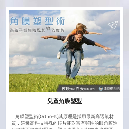
兒童角膜塑型
角膜塑型術(Ortho-K)其原理是採用最新高透氧材
質，這種高科技特殊的鏡片能對富有彈性的眼角膜進