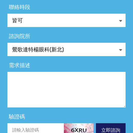
聯絡時段
諮詢院所
需求描述
驗證碼
立即諮詢