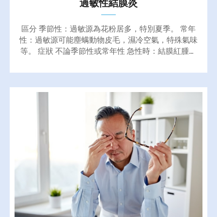
過敏性結膜炎
區分 季節性：過敏源為花粉居多，特別夏季。 常年
性：過敏源可能塵螨動物皮毛，濕冷空氣，特殊氣味
等。 症狀 不論季節性或常年性 急性時：結膜紅腫、
充血、眼睛發癢、淚眼汪汪