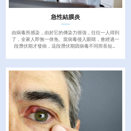
急性結膜炎
由病毒所感染，由於它的傳染力很強，往往一人得到
了，全家人即無一倖免。當病毒侵入眼睛，會經過一
段潛伏期才發病，這段潛伏期因病毒不同而長短不
一，有的病毒為一星期，有些則一至二天，流行的途
徑主要是公共場所或家庭中接觸傳染。