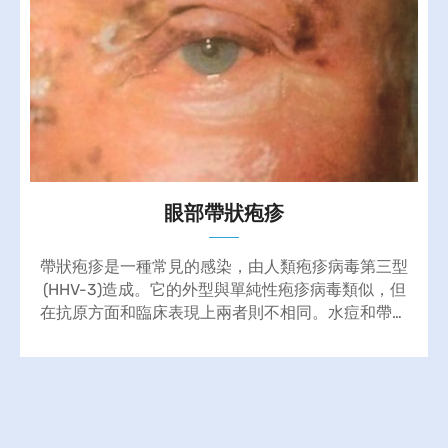
眼部帶狀疱疹
帶狀疱疹是一種常見的感染，由人類疱疹病毒第三型
(HHV-3)造成。它的外型與單純性疱疹病毒類似，但
在抗原方面和臨床表現上兩者則不相同。水痘和帶狀
疱疹是由同種病毒造成的兩種疾病。