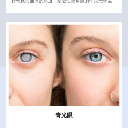
行輕軟而無痛的壓迫，塑造使眼角膜的中央光學區部
分趨於平坦，進而達到治療近視的目的。
青光眼